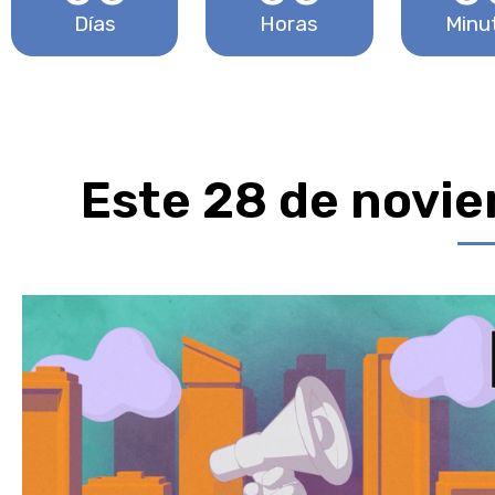
Días
Horas
Minu
Este 28 de novie