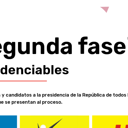
egunda fase
idenciables
 y candidatos a la presidencia de la República de todos 
ue se presentan al proceso.