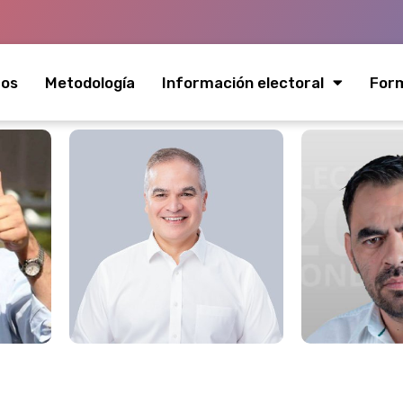
mos
Metodología
Información electoral
Form