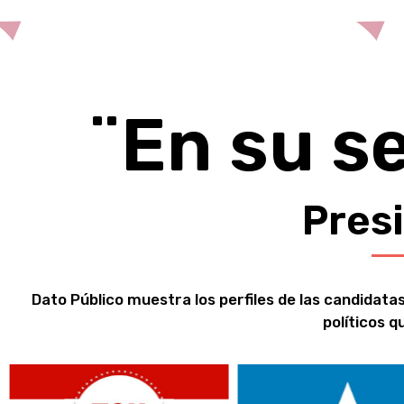
¨En su s
Pres
Dato Público muestra los perfiles de las candidatas
políticos q