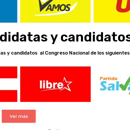
ndidatas y candidato
tas y candidatos al Congreso Nacional de los siguientes
Ver más