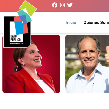
Inicio
Quiénes So