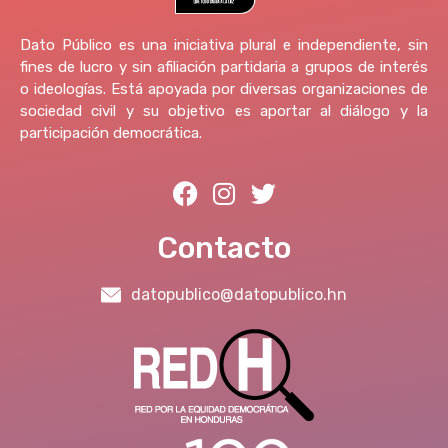
Dato Público es una iniciativa plural e independiente, sin
fines de lucro y sin afiliación partidaria a grupos de interés
o ideologías. Está apoyada por diversas organizaciones de
sociedad civil y su objetivo es aportar al diálogo y la
participación democrática.
Contacto
datopublico@datopublico.hn