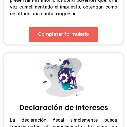
presentar Patrimonio los contribuyentes que, una
vez cumplimentado el impuesto, obtengan como
resultado una cuota a ingresar.
Completar formulario
Declaración de intereses
La declaración fiscal simplemente busca
transparentar el cumplimiento de pago de