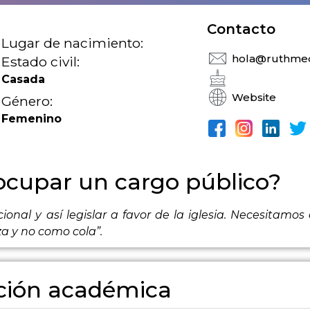
Contacto
Lugar de nacimiento:
hola@ruthmed
Estado civil:
Casada
Website
Género:
Femenino
ocupar un cargo público?
ional y así legislar a favor de la iglesia. Necesitamos
a y no como cola”.
ión académica