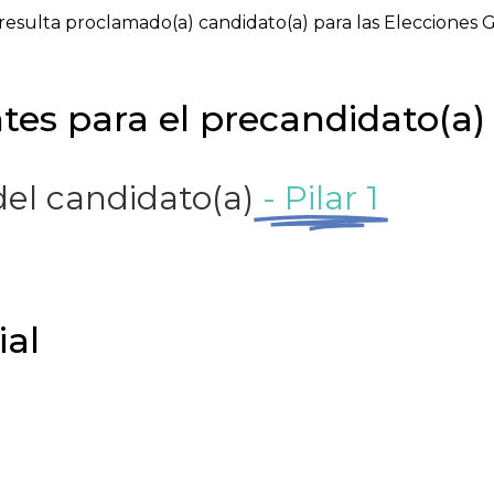
 resulta proclamado(a) candidato(a) para las Elecciones 
tes para el precandidato(a)
el candidato(a)
- Pilar 1
ial