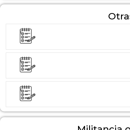
Otra
Militancia o