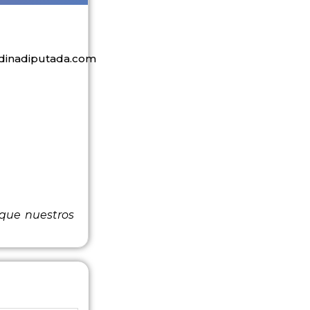
inadiputada.com
 que nuestros