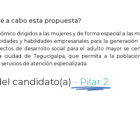
é a cabo esta propuesta?
ómico dirigidos a las mujeres y de forma especial a las m
cidades y habilidades empresariales para la generación
yectos de desarrollo social para el adulto mayor se ce
la ciudad de Tegucigalpa, que permita a la població
 servicios de atención especializada.
el candidato(a)
- Pilar 2