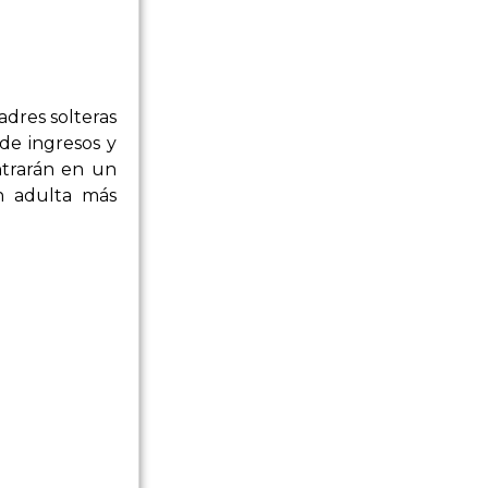
adres solteras
 de ingresos y
ntrarán en un
n adulta más