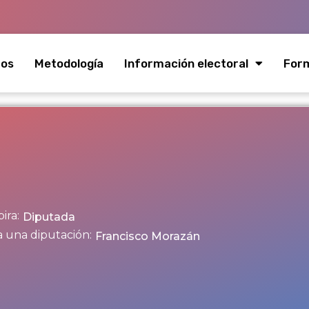
mos
Metodología
Información electoral
Form
ira:
Diputada
a una diputación:
Francisco Morazán