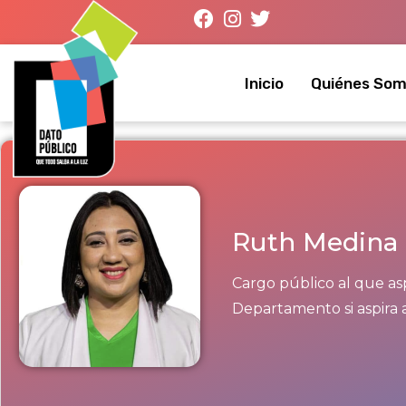
Inicio
Quiénes So
Ruth Medina
Cargo público al que asp
Departamento si aspira 