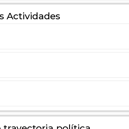
s Actividades
 trayectoria política